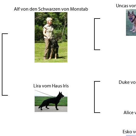
Uncas vo
Alf von den Schwarzen von Monstab
Duke vom
Lira vom Haus Iris
Alice 
Esko v