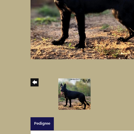
Pedigree