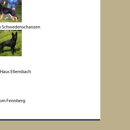
n Schwedenschanzen
Haus Ellernbach
vom Fennberg