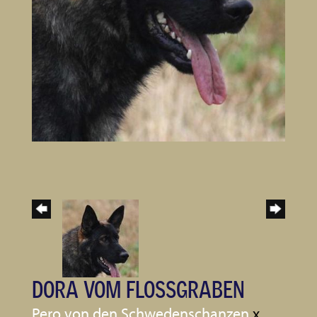
DORA VOM FLOSSGRABEN
Pero von den Schwedenschanzen
x