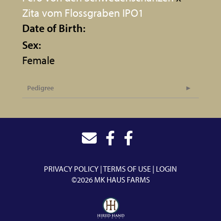
Zita vom Flossgraben IPO1
Date of Birth:
Sex:
Female
Pedigree
PRIVACY POLICY
TERMS OF USE
LOGIN
©2026 MK HAUS FARMS